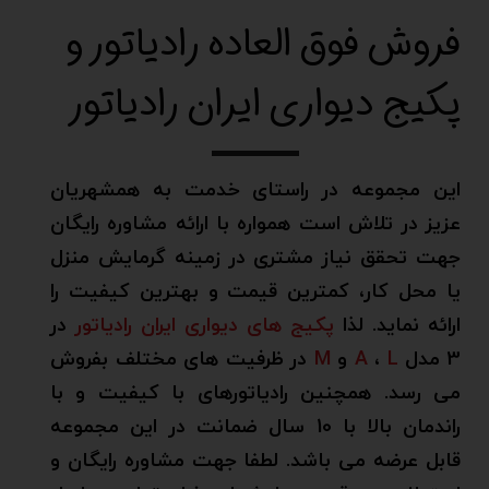
فروش فوق العاده رادیاتور و
پکیج دیواری ایران رادیاتور
​این مجموعه در راستای خدمت به همشهریان
عزیز در تلاش است همواره با ارائه مشاوره رایگان
جهت تحقق نیاز مشتری در زمینه گرمایش منزل
یا محل کار، کمترین قیمت و بهترین کیفیت را
ارائه نماید. لذا
پکیج های دیواری ایران رادیاتور
در
3 مدل
L
،
A
و
M
در ظرفیت های مختلف بفروش
می رسد. همچنین رادیاتورهای با کیفیت و با
راندمان بالا با 10 سال ضمانت در این مجموعه
قابل عرضه می باشد. لطفا جهت مشاوره رایگان و