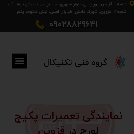
شعبه 1: قزوین، نوروزیان، بلوار مطهری، خیابان جهاد، نبش جهاد یکم
شعبه 2: قزوین، شهرک دانش، خیابان اصلی، نبش شکوفه یکم​​​​​​​
09028829641​​​​​​​
​​گروه فنی تکنیکال​​​​​​​
نمایندگی تعمیرات پکیج
لورچ
در قزوین