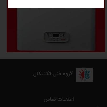
​گروه فنی تکنیکال
ا
طلاعات تماس